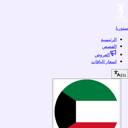
ستوريا
الرئيسية
القصص
العروض
اسعار الباقات
EN