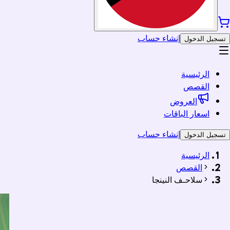
إنشاء حساب
تسجيل الدخول
الرئيسية
القصص
العروض
اسعار الباقات
إنشاء حساب
تسجيل الدخول
الرئيسية
القصص
سلاحـف النينجا