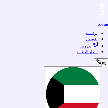
ستوريا
الرئيسية
القصص
العروض
اسعار الباقات
EN