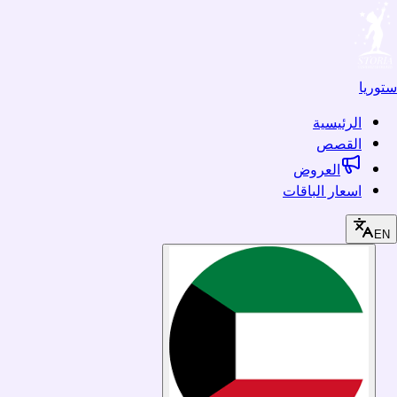
ستوريا
الرئيسية
القصص
العروض
اسعار الباقات
EN